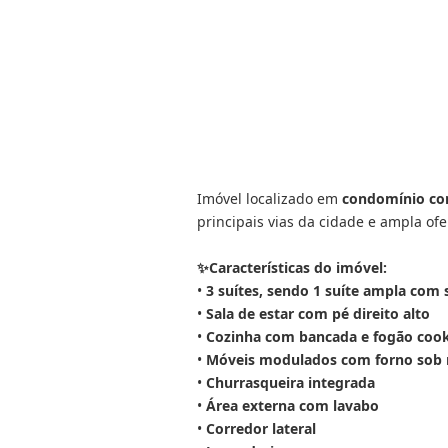
Imóvel localizado em
condomínio com
principais vias da cidade e ampla ofe
✨Características do imóvel:
•
3 suítes, sendo 1 suíte ampla com 
•
Sala de estar com pé direito alto
•
Cozinha com bancada e fogão coo
•
Móveis modulados com forno sob
•
Churrasqueira integrada
•
Área externa com lavabo
•
Corredor lateral