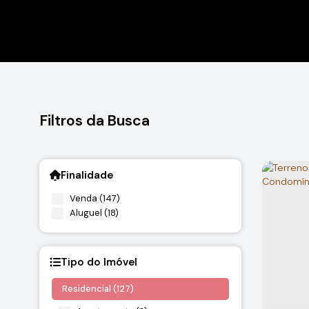
Filtros da Busca
Finalidade
Venda (147)
Aluguel (18)
Tipo do Imóvel
Residencial (127)