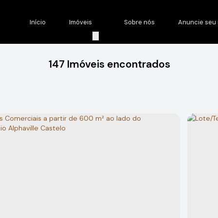
Início
Imóveis
Sobre nós
Anuncie seu 
147 Imóveis encontrados