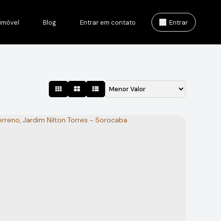
imóvel
Blog
Entrar em contato
Entrar