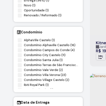
Entrega (98%) (1)
Novo (1)
Oportunidade (1)
Renovado / Reformado (1)
Condomínio
AlphaVille Castelo (1)
Kitne
Condomínio Alphaville Castello (16)
Jard
Condomínio Campos do Conde (4)
R$
19
Condomínio City Castelo (11)
1
Condomínio Santa Julia (1)
Condomínio Terras de São Francisco (13)
Condomínio Vale Verde (2)
Condomínio Villa Verona (23)
Condomínio Village Castelo (2)
Ibiti Royal Park (1)
Moradas do Eden (1)
Data de Entrega