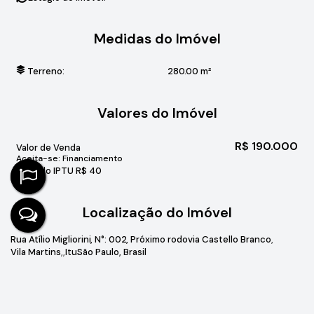
Medidas do Imóvel
Terreno:
280
.00
m²
Valores do Imóvel
R$
190.000
Valor de Venda
Aceita-se: Financiamento
Valor do IPTU
R$
40
Localização do Imóvel
Rua Atílio Migliorini
,
N°:
002
,
Próximo rodovia Castello Branco
Vila Martins
Itu
São Paulo, Brasil
Gostou? Compartilhe