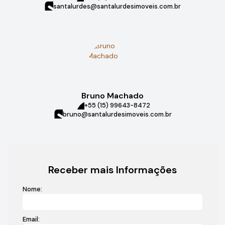
santalurdes@santalurdesimoveis.com.br
Bruno Machado
+55 (15) 99643-8472
bruno@santalurdesimoveis.com.br
Receber mais Informações
Nome:
Email: