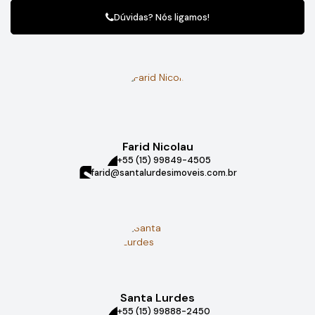
Dúvidas? Nós ligamos!
Farid Nicolau
+55 (15) 99849-4505
farid@santalurdesimoveis.com.br
Santa Lurdes
+55 (15) 99888-2450