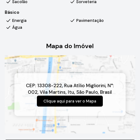
Sacolão
Sorveteria
Básico
Energia
Pavimentação
Água
Mapa do Imóvel
CEP: 13308-222
,
Rua Atílio Migliorini
,
N°:
002
,
Vila Martins
,
Itu
,
São Paulo
,
Brasil
Clique aqui para ver o
Mapa