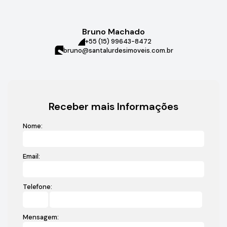
Bruno Machado
+55 (15) 99643-8472
bruno@santalurdesimoveis.com.br
Receber mais Informações
Nome:
Email:
Telefone:
Mensagem: