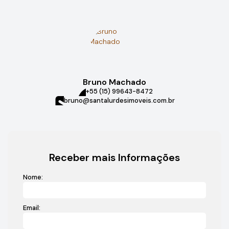
Bruno Machado
+55 (15) 99643-8472
bruno@santalurdesimoveis.com.br
Receber mais Informações
Nome:
Email: