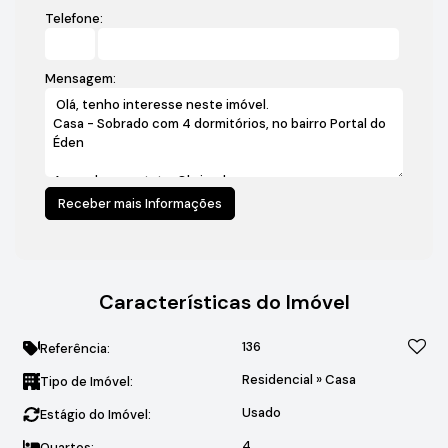
Telefone:
Mensagem:
Características do Imóvel
136
Referência:
Residencial
»
Casa
Tipo de Imóvel:
Usado
Estágio do Imóvel:
4
Quartos: