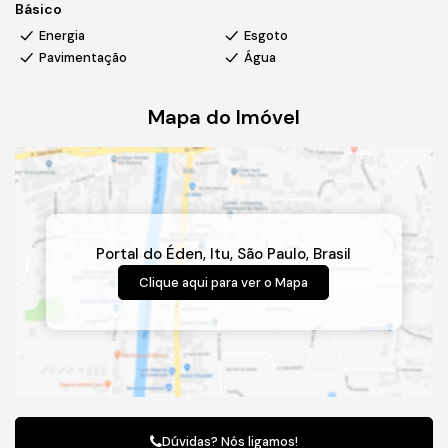
Básico
Energia
Esgoto
Pavimentação
Água
Mapa do Imóvel
Portal do Éden
,
Itu
,
São Paulo
,
Brasil
Clique aqui para ver o
Mapa
Dúvidas? Nós ligamos!