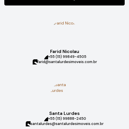
Farid Nicolau
+55 (15) 99849-4505
farid@santalurdesimoveis.com.br
Santa Lurdes
+55 (15) 99888-2450
santalurdes@santalurdesimoveis.com.br