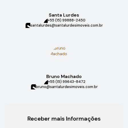
Santa Lurdes
+55 (15) 99888-2450
santalurdes@santalurdesimoveis.com.br
Bruno Machado
+55 (15) 99643-8472
bruno@santalurdesimoveis.com.br
Receber mais Informações