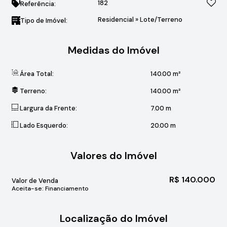
182
Referência:
Residencial
»
Lote/Terreno
Tipo de Imóvel:
Medidas do Imóvel
Área Total:
140
.00
m²
Terreno:
140
.00
m²
Largura da Frente:
7
.00
m
Lado Esquerdo:
20
.00
m
Valores do Imóvel
R$
140.000
Valor de Venda
Aceita-se: Financiamento
Localização do Imóvel