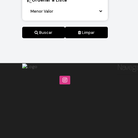
Ordenar a Lista
Buscar
Limpar
Naveg