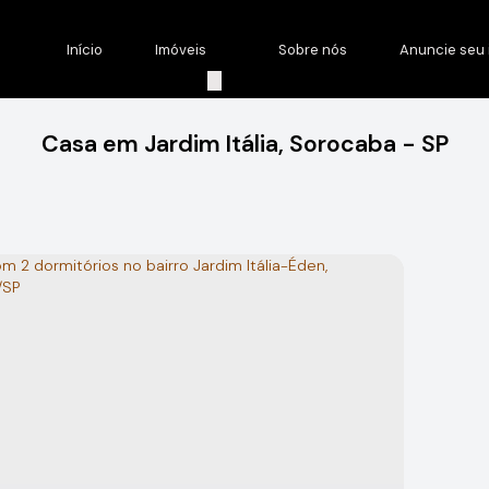
Início
Imóveis
Sobre nós
Anuncie seu 
Casa em Jardim Itália, Sorocaba - SP