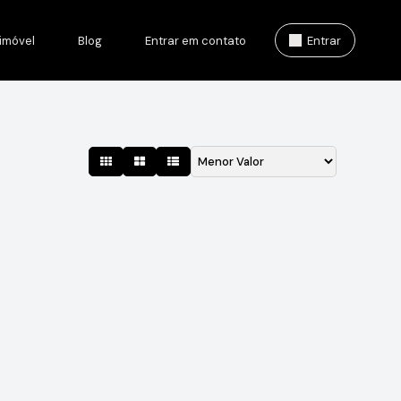
imóvel
Blog
Entrar em contato
Entrar