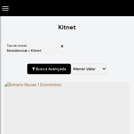
Kitnet
Tipo de Imóvel:
Residencial » Kitnet
Busca Avançada