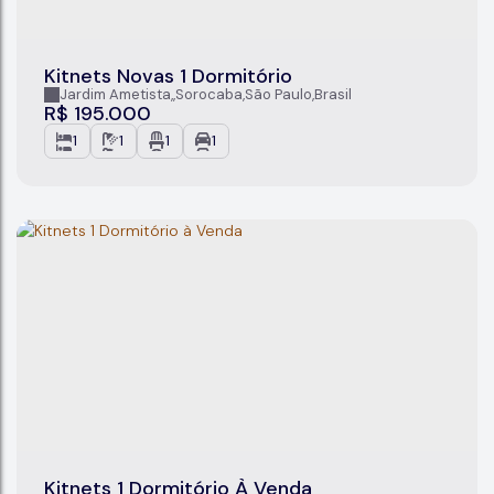
Kitnets Novas 1 Dormitório
Jardim Ametista
,
Sorocaba
,
São Paulo
,
Brasil
R$
195.000
1
1
1
1
Kitnets 1 Dormitório À Venda