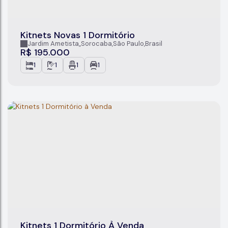
Kitnets Novas 1 Dormitório
Jardim Ametista
,
Sorocaba
,
São Paulo
,
Brasil
R$
195.000
1
1
1
1
Kitnets 1 Dormitório À Venda