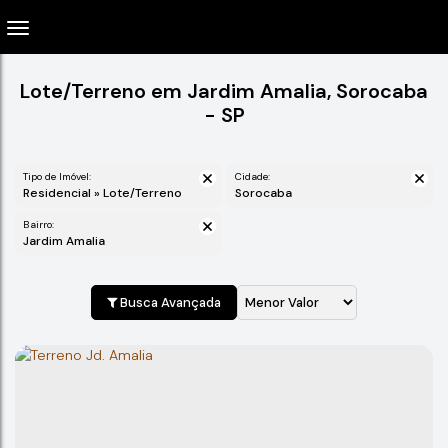
Lote/Terreno em Jardim Amalia, Sorocaba
- SP
Tipo de Imóvel:
Cidade:
Residencial » Lote/Terreno
Sorocaba
Bairro:
Jardim Amalia
Busca Avançada