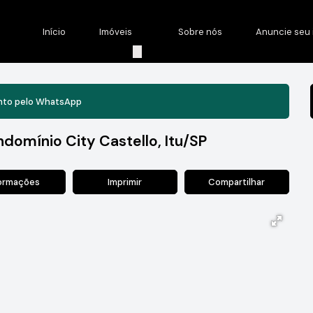
Início
Imóveis
Sobre nós
Anuncie seu 
nto pelo
WhatsApp
domínio City Castello, Itu/SP
formações
Imprimir
Compartilhar