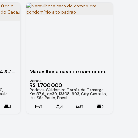
Casa de Alto Padrão com 4 Suítes e 1.500m² de Terreno a 5 Minutos do Cacau Park
Maravilhosa casa de campo em condomínio alto padrão
R$
1.700.000
0,
Rodovia Waldomiro Corrêa de Camargo,
aulo,
Km 57,6,, qc30, 13308-903, City Castello,
Itu, São Paulo, Brasil
4
2
4
2
2
480
.00
m²
6
530
.00
~
2036
.00
m²
99999999
.99
m²