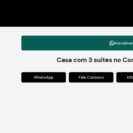
Atendime
Casa com 3 suítes no Con
WhatsApp
Fale Conosco
In