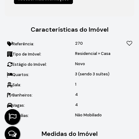
Características do Imóvel
270
Referência:
Residencial
»
Casa
Tipo de Imóvel:
Novo
Estágio do Imóvel:
3 (sendo 3 suítes)
Quartos:
1
Sala:
4
Banheiros:
4
Vagas:
Não Mobiliado
Mobílias:
Medidas do Imóvel