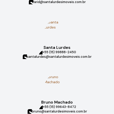
farid@santalurdesimoveis.com.br
Santa Lurdes
+55 (15) 99888-2450
santalurdes@santalurdesimoveis.com.br
Bruno Machado
+55 (15) 99643-8472
bruno@santalurdesimoveis.com.br