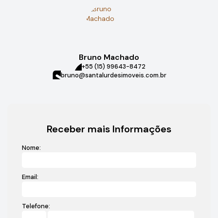
Bruno Machado
+55 (15) 99643-8472
bruno@santalurdesimoveis.com.br
Receber mais Informações
Nome:
Email:
Telefone: