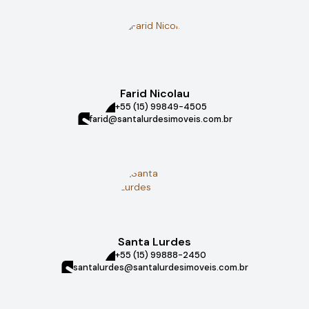
Farid Nicolau
+55 (15) 99849-4505
farid@santalurdesimoveis.com.br
Santa Lurdes
+55 (15) 99888-2450
santalurdes@santalurdesimoveis.com.br