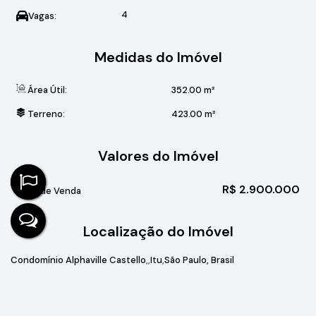
4
Vagas:
Medidas do Imóvel
Área Útil:
352
.00
m²
Terreno:
423
.00
m²
Valores do Imóvel
R$
2.900.000
Valor de Venda
Localização do Imóvel
Condomínio Alphaville Castello
Itu
São Paulo, Brasil
Gostou? Compartilhe