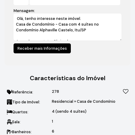
Mensagem:
Características do Imóvel
278
Referência:
Residencial
»
Casa de Condomínio
Tipo de Imóvel:
4 (sendo 4 suítes)
Quartos:
1
Sala:
6
Banheiros: