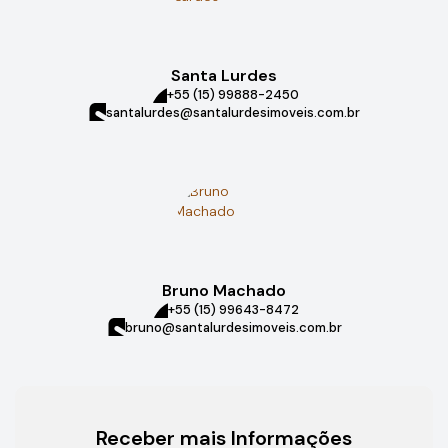
Santa Lurdes
+55 (15) 99888-2450
santalurdes@santalurdesimoveis.com.br
Bruno Machado
+55 (15) 99643-8472
bruno@santalurdesimoveis.com.br
Receber mais Informações