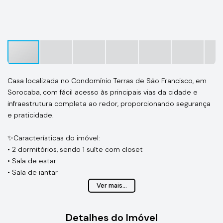
Casa localizada no Condomínio Terras de São Francisco, em
Sorocaba, com fácil acesso às principais vias da cidade e
infraestrutura completa ao redor, proporcionando segurança
e praticidade.
✨Características do imóvel:
• 2 dormitórios, sendo 1 suíte com closet
• Sala de estar
• Sala de jantar
• Cozinha
Ver mais...
• Banheiro social
• Lavanderia
Detalhes do Imóvel
• Área gourmet