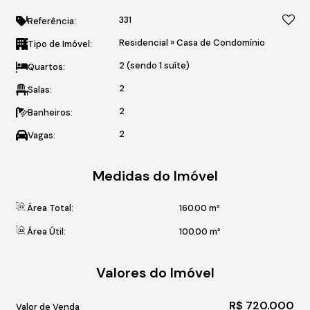
331
Referência:
Residencial
»
Casa de Condomínio
Tipo de Imóvel:
2 (sendo 1 suíte)
Quartos:
2
Salas:
2
Banheiros:
2
Vagas:
Medidas do Imóvel
Área Total:
160
.00
m²
Área Útil:
100
.00
m²
Valores do Imóvel
R$
720.000
Valor de Venda