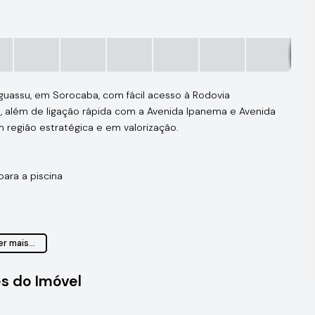
guassu, em Sorocaba, com fácil acesso à Rodovia
, além de ligação rápida com a Avenida Ipanema e Avenida
 região estratégica e em valorização.
para a piscina
r mais...
s do Imóvel