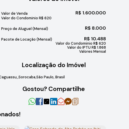
R$
1.600.000
Valor de Venda
Valor do Condominio
R$
620
R$
8.000
Preço de Aluguel (Mensal)
R$
10.488
Pacote de Locação (Mensal)
Valor do Condominio
R$
620
Valor do IPTU
R$
1.868
Valores Mensal
Localização do Imóvel
Caguassu
Sorocaba
São Paulo, Brasil
Gostou? Compartilhe
onados!