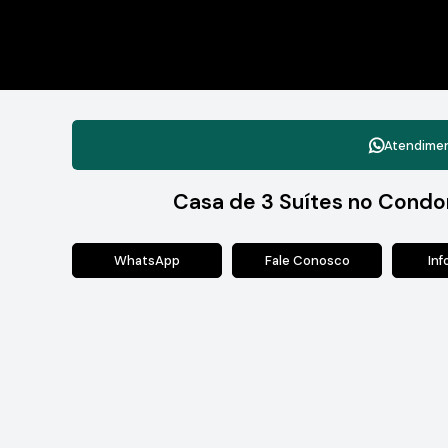
Atendime
Casa de 3 Suítes no Condo
WhatsApp
Fale Conosco
In