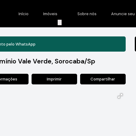
Início
Imóveis
Sobre nós
Anuncie seu 
nto pelo
WhatsApp
mínio Vale Verde, Sorocaba/Sp
formações
Imprimir
Compartilhar