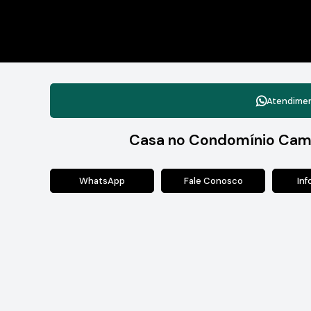
Atendime
Casa no Condomínio Cam
WhatsApp
Fale Conosco
In