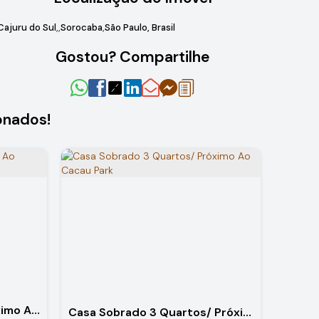
Cajuru do Sul
Sorocaba
São Paulo, Brasil
Gostou? Compartilhe
onados!
Sobrado com Piscina Próximo Ao Parque da Cacau Show
Casa Sobrado 3 Quartos/ Próximo Ao Cacau Park