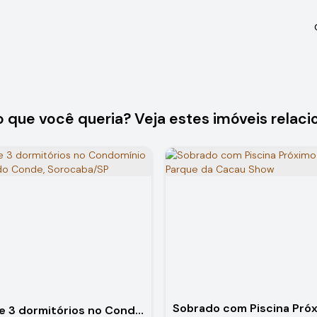
o que você queria? Veja estes imóveis relaci
Casa de 3 dormitórios no Condomínio Campos do Conde, Sorocaba/SP