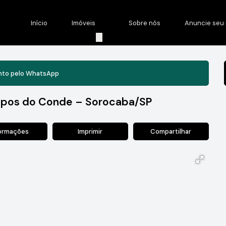
Início
Imóveis
Sobre nós
Anuncie seu 
nto pelo
WhatsApp
pos do Conde – Sorocaba/SP
formações
Imprimir
Compartilhar