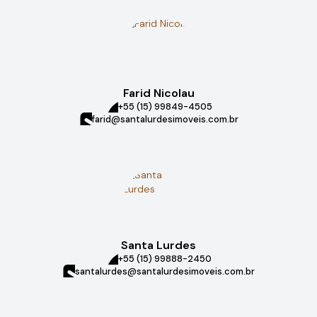
Farid Nicolau
+55 (15) 99849-4505
farid@santalurdesimoveis.com.br
Santa Lurdes
+55 (15) 99888-2450
santalurdes@santalurdesimoveis.com.br