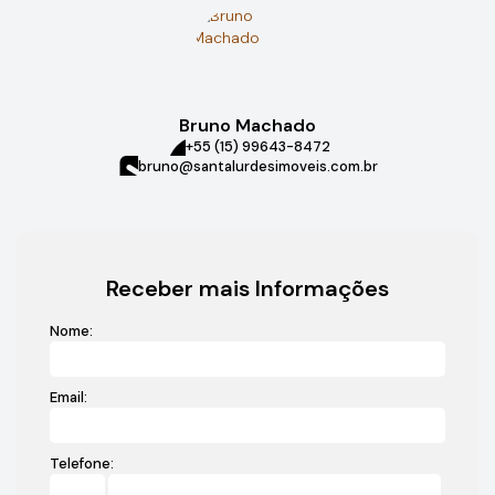
Bruno Machado
+55 (15) 99643-8472
bruno@santalurdesimoveis.com.br
Receber mais Informações
Nome:
Email:
Telefone: