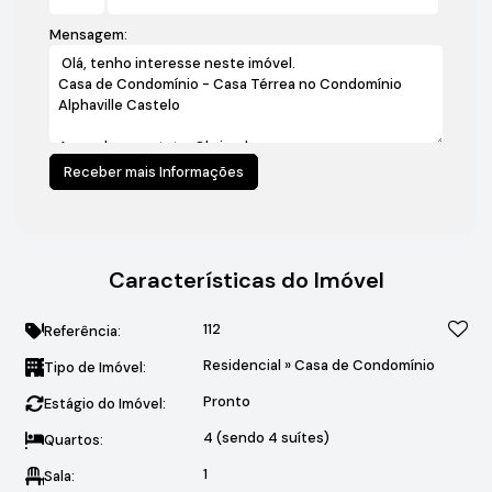
Mensagem:
Características do Imóvel
112
Referência:
Residencial
»
Casa de Condomínio
Tipo de Imóvel:
Pronto
Estágio do Imóvel:
4 (sendo 4 suítes)
Quartos:
1
Sala: