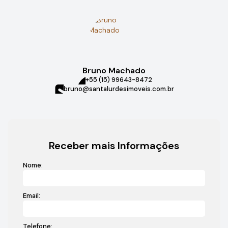
Bruno Machado
+55 (15) 99643-8472
bruno@santalurdesimoveis.com.br
Receber mais Informações
Nome:
Email:
Telefone: