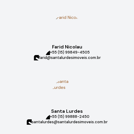
Farid Nicolau
+55 (15) 99849-4505
farid@santalurdesimoveis.com.br
Santa Lurdes
+55 (15) 99888-2450
santalurdes@santalurdesimoveis.com.br