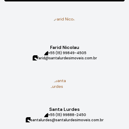
Farid Nicolau
+55 (15) 99849-4505
farid@santalurdesimoveis.com.br
Santa Lurdes
+55 (15) 99888-2450
santalurdes@santalurdesimoveis.com.br