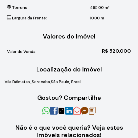
Terreno:
465
.00
m²
Largura da Frente:
10
.00
m
Valores do Imóvel
R$
520.000
Valor de Venda
Localização do Imóvel
Vila Dálmatas
Sorocaba
São Paulo, Brasil
Gostou? Compartilhe
Não é o que você queria? Veja estes
imóveis relacionados!