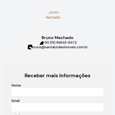
Bruno Machado
+55 (15) 99643-8472
bruno@santalurdesimoveis.com.br
Receber mais Informações
Nome:
Email: