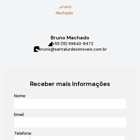
Bruno Machado
+55 (15) 99643-8472
bruno@santalurdesimoveis.com.br
Receber mais Informações
Nome:
Email:
Telefone: