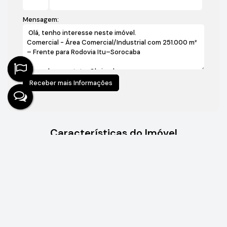
Mensagem:
Características do Imóvel
167
Referência:
Comercial
»
Comercial
Tipo de Imóvel:
Medidas do Imóvel
Terreno:
251000
.00
m²