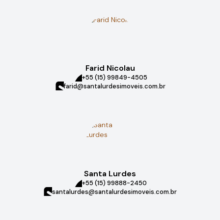
Farid Nicolau
+55 (15) 99849-4505
farid@santalurdesimoveis.com.br
Santa Lurdes
+55 (15) 99888-2450
santalurdes@santalurdesimoveis.com.br