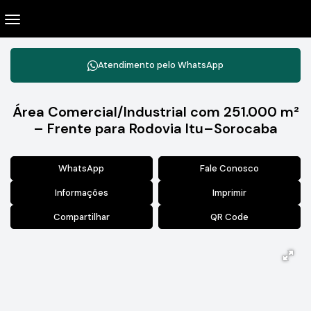
Atendimento pelo
WhatsApp
Área Comercial/Industrial com 251.000 m²
– Frente para Rodovia Itu–Sorocaba
WhatsApp
Fale Conosco
Informações
Imprimir
Compartilhar
QR Code