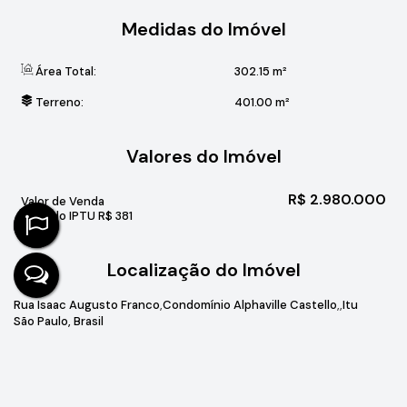
Medidas do Imóvel
Área Total:
302
.15
m²
Terreno:
401
.00
m²
Valores do Imóvel
R$
2.980.000
Valor de Venda
Valor do IPTU
R$
381
Localização do Imóvel
Rua Isaac Augusto Franco
Condomínio Alphaville Castello
Itu
São Paulo, Brasil
Gostou? Compartilhe