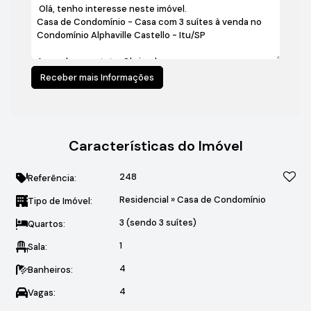
Características do Imóvel
248
Referência:
Residencial
»
Casa de Condomínio
Tipo de Imóvel:
3 (sendo 3 suítes)
Quartos:
1
Sala:
4
Banheiros:
4
Vagas: