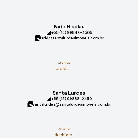
Farid Nicolau
+55 (15) 99849-4505
farid@santalurdesimoveis.com.br
Santa Lurdes
+55 (15) 99888-2450
santalurdes@santalurdesimoveis.com.br