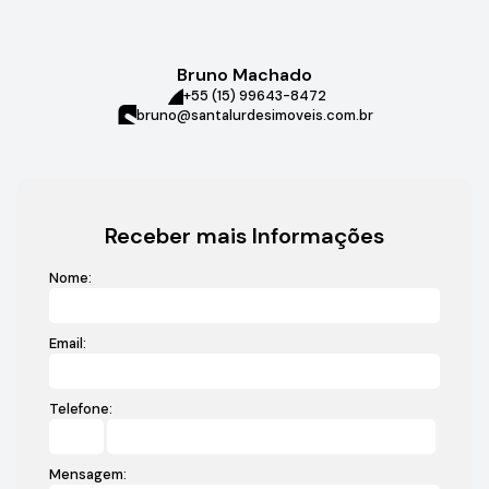
Bruno Machado
+55 (15) 99643-8472
bruno@santalurdesimoveis.com.br
Receber mais Informações
Nome:
Email:
Telefone:
Mensagem: