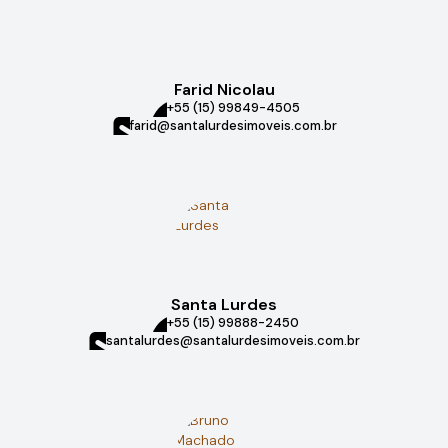
Farid Nicolau
+55 (15) 99849-4505
farid@santalurdesimoveis.com.br
Santa Lurdes
+55 (15) 99888-2450
santalurdes@santalurdesimoveis.com.br