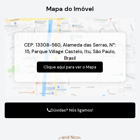
Mapa do Imóvel
CEP: 13308-560
,
Alameda das Serras
,
N°:
15
,
Parque Village Castelo
,
Itu
,
São Paulo
,
Brasil
Clique aqui para ver o
Mapa
Dúvidas? Nós ligamos!