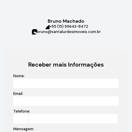
Bruno Machado
+55 (15) 99643-8472
bruno@santalurdesimoveis.com.br
Receber mais Informações
Nome:
Email:
Telefone:
Mensagem: