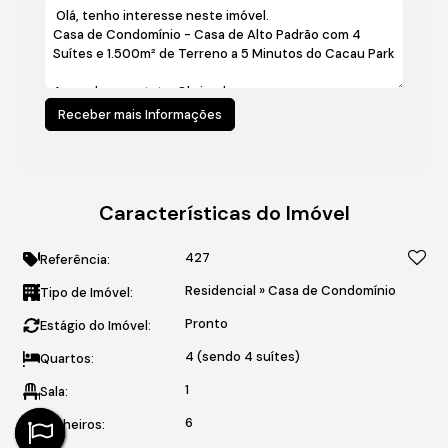
Características do Imóvel
427
Referência:
Residencial
»
Casa de Condomínio
Tipo de Imóvel:
Pronto
Estágio do Imóvel:
4 (sendo 4 suítes)
Quartos:
1
Sala:
6
Banheiros: