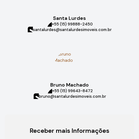
Santa Lurdes
+55 (15) 99888-2450
santalurdes@santalurdesimoveis.com.br
Bruno Machado
+55 (15) 99643-8472
bruno@santalurdesimoveis.com.br
Receber mais Informações