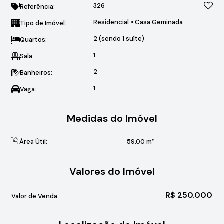
326
Referência:
Residencial
»
Casa Geminada
Tipo de Imóvel:
2 (sendo 1 suíte)
Quartos:
1
Sala:
2
Banheiros:
1
Vaga:
Medidas do Imóvel
Área Útil:
59
.00
m²
Valores do Imóvel
R$
250.000
Valor de Venda