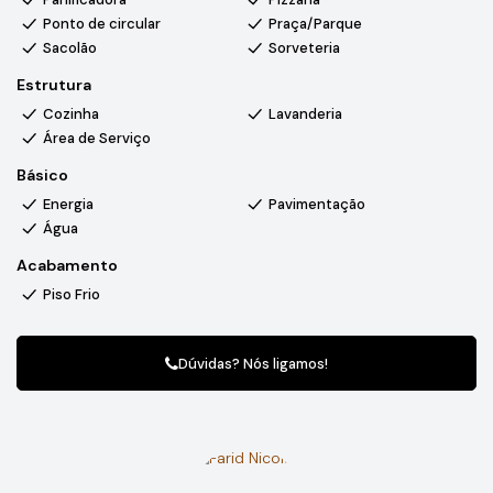
Ponto de circular
Praça/Parque
Sacolão
Sorveteria
Estrutura
Cozinha
Lavanderia
Área de Serviço
Básico
Energia
Pavimentação
Água
Acabamento
Piso Frio
Dúvidas? Nós ligamos!