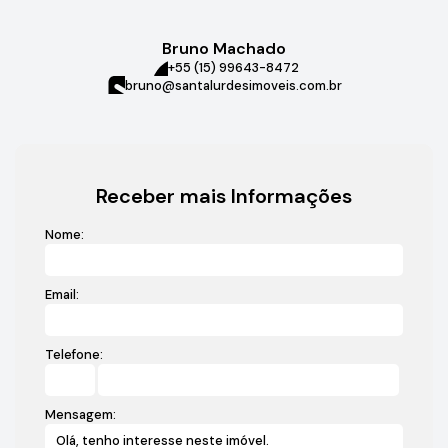
Bruno Machado
+55 (15) 99643-8472
bruno@santalurdesimoveis.com.br
Receber mais Informações
Nome:
Email:
Telefone:
Mensagem: