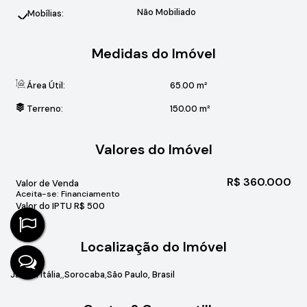
Não Mobiliado
Mobílias:
Medidas do Imóvel
Área Útil:
65
.00
m²
Terreno:
150
.00
m²
Valores do Imóvel
R$
360.000
Valor de Venda
Aceita-se: Financiamento
Valor do IPTU
R$
500
Localização do Imóvel
Jardim Itália
Sorocaba
São Paulo, Brasil