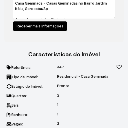
Características do Imóvel
347
Referência:
Residencial
»
Casa Geminada
Tipo de Imóvel:
Pronto
Estágio do Imóvel:
2
Quartos:
1
Sala:
1
Banheiro:
3
Vagas: