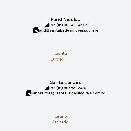
Farid Nicolau
+55 (15) 99849-4505
farid@santalurdesimoveis.com.br
Santa Lurdes
+55 (15) 99888-2450
santalurdes@santalurdesimoveis.com.br