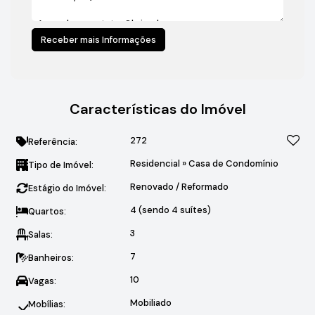
Características do Imóvel
272
Referência:
Residencial
»
Casa de Condomínio
Tipo de Imóvel:
Renovado / Reformado
Estágio do Imóvel:
4 (sendo 4 suítes)
Quartos:
3
Salas:
7
Banheiros:
10
Vagas:
Mobiliado
Mobílias: