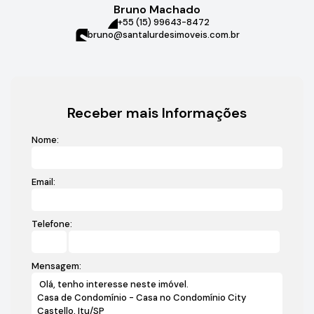
Bruno Machado
+55 (15) 99643-8472
bruno@santalurdesimoveis.com.br
Receber mais Informações
Nome:
Email:
Telefone:
Mensagem: