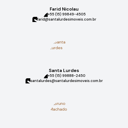
Farid Nicolau
+55 (15) 99849-4505
farid@santalurdesimoveis.com.br
Santa Lurdes
+55 (15) 99888-2450
santalurdes@santalurdesimoveis.com.br