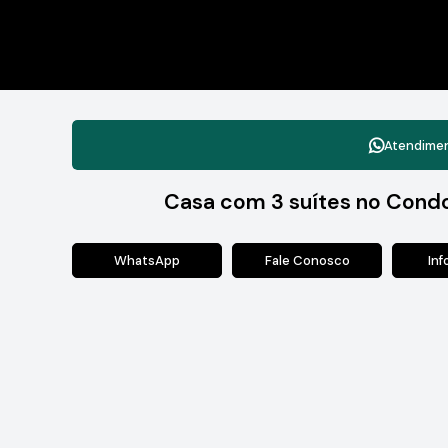
Atendime
Casa com 3 suítes no Condo
WhatsApp
Fale Conosco
In