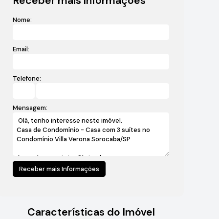
Receber mais Informações
Nome:
Email:
Telefone:
Mensagem:
Características do Imóvel