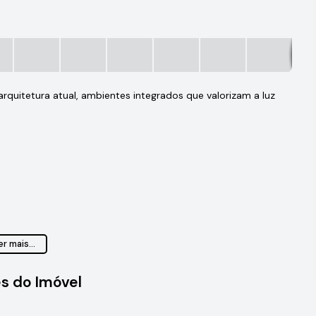
quitetura atual, ambientes integrados que valorizam a luz
r mais...
s do Imóvel