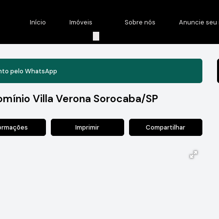
Início
Imóveis
Sobre nós
Anuncie seu 
nto pelo
WhatsApp
mínio Villa Verona Sorocaba/SP
formações
Imprimir
Compartilhar