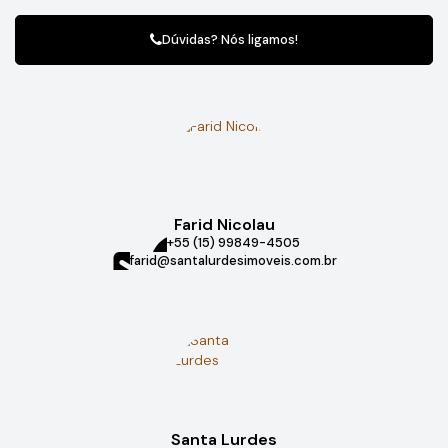
Dúvidas? Nós ligamos!
Farid Nicolau
+55 (15) 99849-4505
farid@santalurdesimoveis.com.br
Santa Lurdes