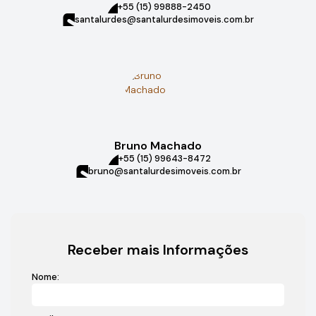
+55 (15) 99888-2450
santalurdes@santalurdesimoveis.com.br
Bruno Machado
+55 (15) 99643-8472
bruno@santalurdesimoveis.com.br
Receber mais Informações
Nome: