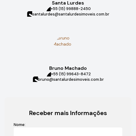
Santa Lurdes
+55 (15) 99888-2450
santalurdes@santalurdesimoveis.com.br
Bruno Machado
+55 (15) 99643-8472
bruno@santalurdesimoveis.com.br
Receber mais Informações
Nome: