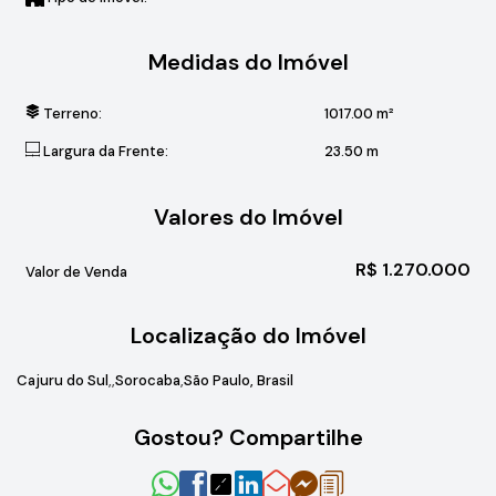
Medidas do Imóvel
Terreno:
1017
.00
m²
Largura da Frente:
23
.50
m
Valores do Imóvel
R$
1.270.000
Valor de Venda
Localização do Imóvel
Cajuru do Sul
Sorocaba
São Paulo, Brasil
Gostou? Compartilhe