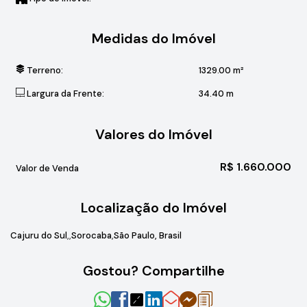
Medidas do Imóvel
Terreno:
1329
.00
m²
Largura da Frente:
34
.40
m
Valores do Imóvel
R$
1.660.000
Valor de Venda
Localização do Imóvel
Cajuru do Sul
Sorocaba
São Paulo, Brasil
Gostou? Compartilhe