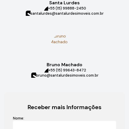
Santa Lurdes
+55 (15) 99888-2450
santalurdes@santalurdesimoveis.com.br
Bruno Machado
+55 (15) 99643-8472
bruno@santalurdesimoveis.com.br
Receber mais Informações
Nome: