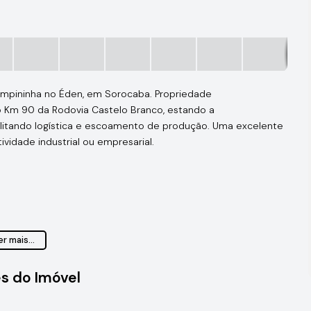
Campininha no Éden, em Sorocaba. Propriedade
 Km 90 da Rodovia Castelo Branco, estando a
litando logística e escoamento de produção. Uma excelente
ividade industrial ou empresarial.
r mais...
s do Imóvel