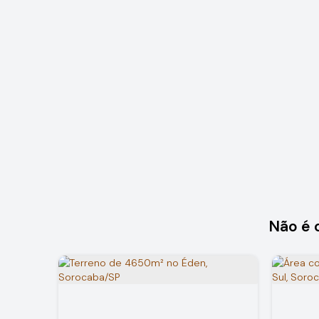
Não é 