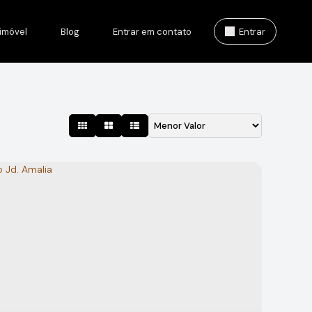
imóvel
Blog
Entrar em contato
Entrar