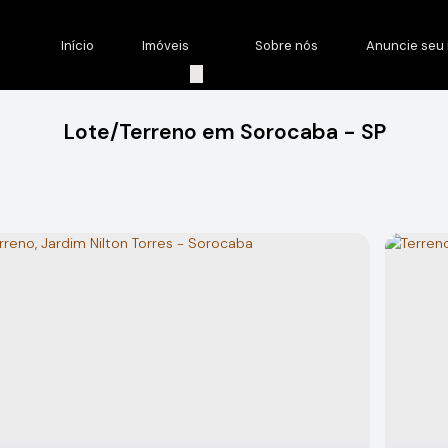
Início
Imóveis
Sobre nós
Anuncie seu 
Lote/Terreno em Sorocaba - SP