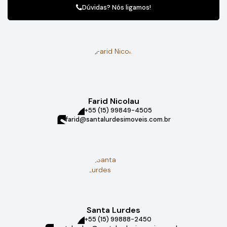
Dúvidas? Nós ligamos!
Farid Nicolau
+55 (15) 99849-4505
farid@santalurdesimoveis.com.br
Santa Lurdes
+55 (15) 99888-2450