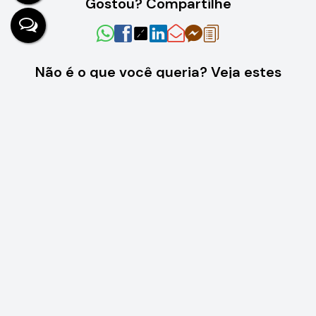
Gostou? Compartilhe
Não é o que você queria? Veja estes
imóveis relacionados!
Terreno com 421m² no Condomínio Villa Verona, Sorocaba/SP
R$
400.000