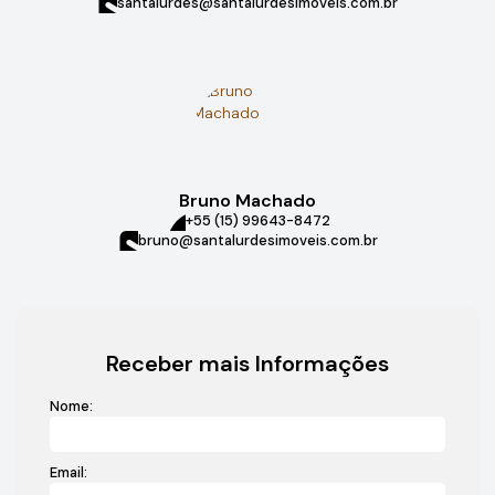
santalurdes@santalurdesimoveis.com.br
Bruno Machado
+55 (15) 99643-8472
bruno@santalurdesimoveis.com.br
Receber mais Informações
Nome:
Email: