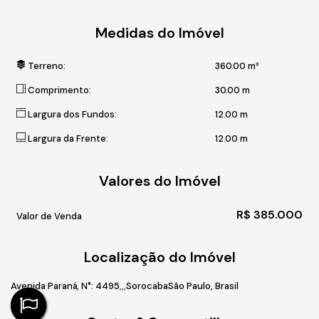
Medidas do Imóvel
Terreno:
360
.00
m²
Comprimento:
30
.00
m
Largura dos Fundos:
12
.00
m
Largura da Frente:
12
.00
m
Valores do Imóvel
R$
385.000
Valor de Venda
Localização do Imóvel
Avenida Paraná
,
N°:
4495
Sorocaba
São Paulo, Brasil