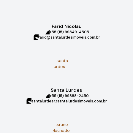
Farid Nicolau
+55 (15) 99849-4505
farid@santalurdesimoveis.com.br
Santa Lurdes
+55 (15) 99888-2450
santalurdes@santalurdesimoveis.com.br