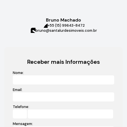
Bruno Machado
+55 (15) 99643-8472
bruno@santalurdesimoveis.com.br
Receber mais Informações
Nome:
Email:
Telefone:
Mensagem: