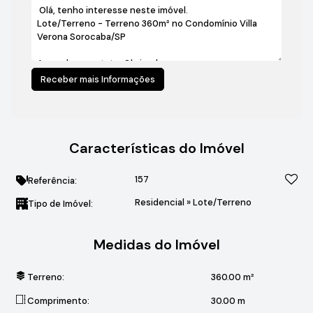
Características do Imóvel
157
Referência:
Residencial
»
Lote/Terreno
Tipo de Imóvel:
Medidas do Imóvel
Terreno:
360
.00
m²
Comprimento:
30
.00
m