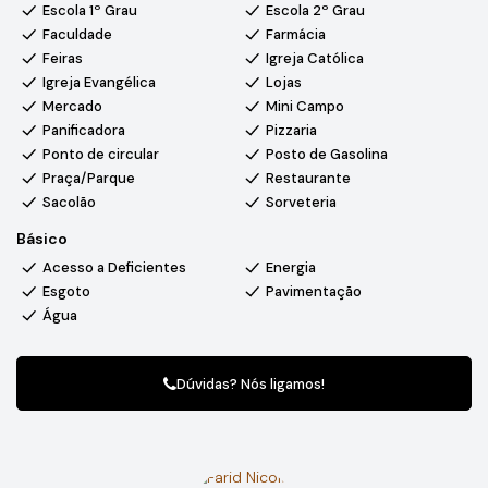
Escola 1º Grau
Escola 2º Grau
Faculdade
Farmácia
Feiras
Igreja Católica
Igreja Evangélica
Lojas
Mercado
Mini Campo
Panificadora
Pizzaria
Ponto de circular
Posto de Gasolina
Praça/Parque
Restaurante
Sacolão
Sorveteria
Básico
Acesso a Deficientes
Energia
Esgoto
Pavimentação
Água
Dúvidas? Nós ligamos!