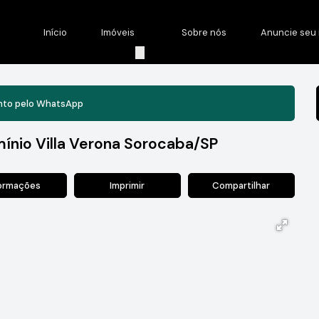
Início
Imóveis
Sobre nós
Anuncie seu 
nto pelo
WhatsApp
nio Villa Verona Sorocaba/SP
formações
Imprimir
Compartilhar