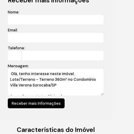
Receber mais Informações
Nome:
Email:
Telefone:
Mensagem:
Características do Imóvel